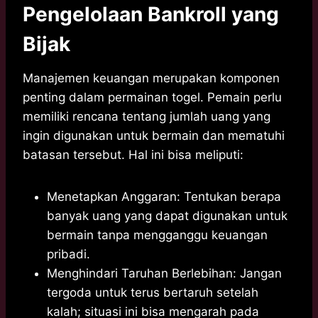
Pengelolaan Bankroll yang
Bijak
Manajemen keuangan merupakan komponen
penting dalam permainan togel. Pemain perlu
memiliki rencana tentang jumlah uang yang
ingin digunakan untuk bermain dan mematuhi
batasan tersebut. Hal ini bisa meliputi:
Menetapkan Anggaran: Tentukan berapa
banyak uang yang dapat digunakan untuk
bermain tanpa mengganggu keuangan
pribadi.
Menghindari Taruhan Berlebihan: Jangan
tergoda untuk terus bertaruh setelah
kalah; situasi ini bisa mengarah pada