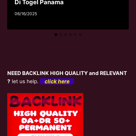
Di Togel Panama
06/16/2025
NEED BACKLINK HIGH QUALITY and RELEVANT
?
let us help.
click here