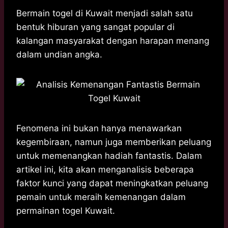
h
a
e
e
k
i
a
c
s
l
y
n
Bermain togel di Kuwait menjadi salah satu
t
e
s
e
p
e
bentuk hiburan yang sangat popular di
s
b
e
g
e
kalangan masyarakat dengan harapan menang
A
o
n
r
dalam undian angka.
p
o
g
a
p
k
e
m
r
Fenomena ini bukan hanya menawarkan
kegembiraan, namun juga memberikan peluang
untuk memenangkan hadiah fantastis. Dalam
artikel ini, kita akan menganalisis beberapa
faktor kunci yang dapat meningkatkan peluang
pemain untuk meraih kemenangan dalam
permainan togel Kuwait.