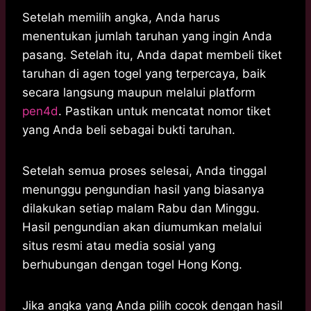
Setelah memilih angka, Anda harus
menentukan jumlah taruhan yang ingin Anda
pasang. Setelah itu, Anda dapat membeli tiket
taruhan di agen togel yang terpercaya, baik
secara langsung maupun melalui platform
pen4d
. Pastikan untuk mencatat nomor tiket
yang Anda beli sebagai bukti taruhan.
Setelah semua proses selesai, Anda tinggal
menunggu pengundian hasil yang biasanya
dilakukan setiap malam Rabu dan Minggu.
Hasil pengundian akan diumumkan melalui
situs resmi atau media sosial yang
berhubungan dengan togel Hong Kong.
Jika angka yang Anda pilih cocok dengan hasil