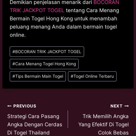
Demikian penjelasan menarik dari
BOCORAN
TRIK JACKPOT TOGEL
tentang Cara Menang
Bermain Togel Hong Kong untuk menambah
peluang menang Anda dalam bermain togel
online.
Post
#
BOCORAN TRIK JACKPOT TOGEL
Tags:
#
Cara Menang Togel Hong Kong
#
Tips Bermain Main Togel
#
Togel Online Terbaru
Post
PREVIOUS
NEXT
Strategi Cara Pasang
Trik Memilih Angka
navigation
Angka Dengan Cerdas
Yang Efektif Di Togel
Di Togel Thailand
Colok Bebas