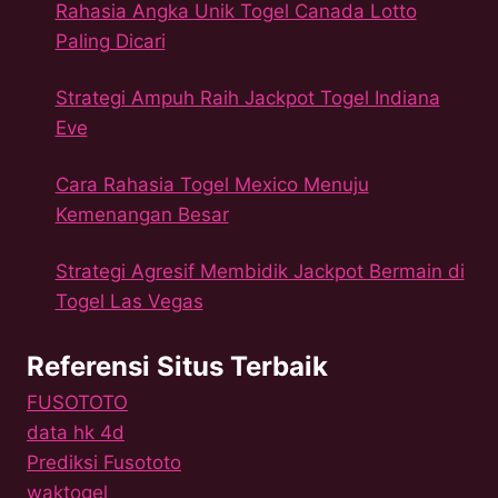
Rahasia Angka Unik Togel Canada Lotto
Paling Dicari
Strategi Ampuh Raih Jackpot Togel Indiana
Eve
Cara Rahasia Togel Mexico Menuju
Kemenangan Besar
Strategi Agresif Membidik Jackpot Bermain di
Togel Las Vegas
Referensi Situs Terbaik
FUSOTOTO
data hk 4d
Prediksi Fusototo
waktogel