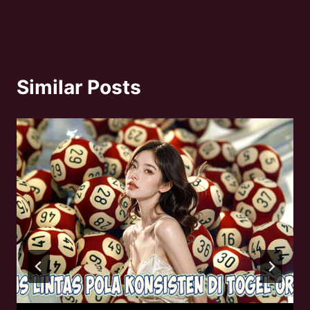
Similar Posts