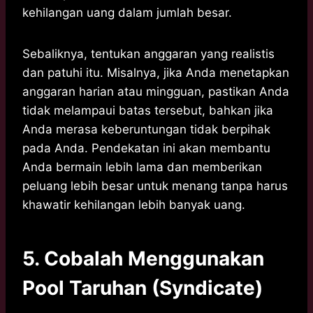
kehilangan uang dalam jumlah besar.
Sebaliknya, tentukan anggaran yang realistis
dan patuhi itu. Misalnya, jika Anda menetapkan
anggaran harian atau mingguan, pastikan Anda
tidak melampaui batas tersebut, bahkan jika
Anda merasa keberuntungan tidak berpihak
pada Anda. Pendekatan ini akan membantu
Anda bermain lebih lama dan memberikan
peluang lebih besar untuk menang tanpa harus
khawatir kehilangan lebih banyak uang.
5. Cobalah Menggunakan
Pool Taruhan (Syndicate)