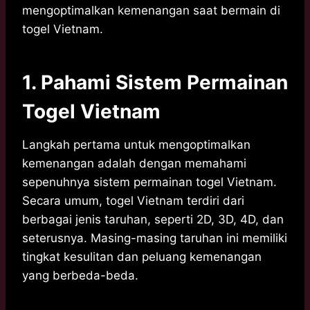
mengoptimalkan kemenangan saat bermain di
togel Vietnam.
1. Pahami Sistem Permainan
Togel Vietnam
Langkah pertama untuk mengoptimalkan
kemenangan adalah dengan memahami
sepenuhnya sistem permainan togel Vietnam.
Secara umum, togel Vietnam terdiri dari
berbagai jenis taruhan, seperti 2D, 3D, 4D, dan
seterusnya. Masing-masing taruhan ini memiliki
tingkat kesulitan dan peluang kemenangan
yang berbeda-beda.