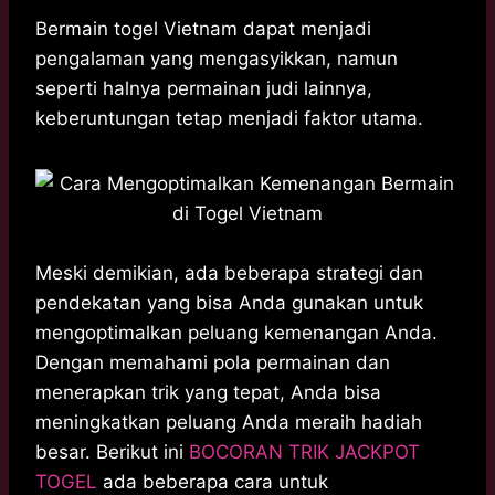
h
a
e
e
k
i
a
c
s
l
y
n
Bermain togel Vietnam dapat menjadi
t
e
s
e
p
e
pengalaman yang mengasyikkan, namun
s
b
e
g
e
seperti halnya permainan judi lainnya,
A
o
n
r
keberuntungan tetap menjadi faktor utama.
p
o
g
a
p
k
e
m
r
Meski demikian, ada beberapa strategi dan
pendekatan yang bisa Anda gunakan untuk
mengoptimalkan peluang kemenangan Anda.
Dengan memahami pola permainan dan
menerapkan trik yang tepat, Anda bisa
meningkatkan peluang Anda meraih hadiah
besar. Berikut ini
BOCORAN TRIK JACKPOT
TOGEL
ada beberapa cara untuk