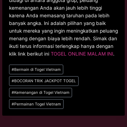
dibagi di antara anggota grup, peluang
kemenangan Anda akan jauh lebih tinggi
karena Anda memasang taruhan pada lebih
banyak angka. Ini adalah pilihan yang baik
untuk mereka yang ingin meningkatkan peluang
menang dengan biaya lebih rendah. Simak dan
ikuti terus informasi terlengkap hanya dengan
klik link berikut ini
TOGEL ONLINE MALAM INI
.
Post
#
Bermain di Togel Vietnam
Tags:
#
BOCORAN TRIK JACKPOT TOGEL
#
Kemenangan di Togel Vietnam
#
Permainan Togel Vietnam