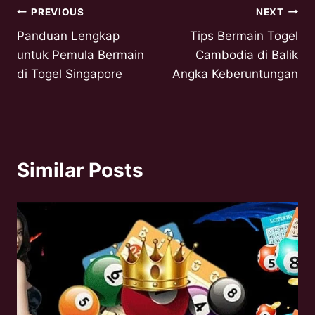
Post
PREVIOUS
NEXT
Panduan Lengkap
Tips Bermain Togel
navigation
untuk Pemula Bermain
Cambodia di Balik
di Togel Singapore
Angka Keberuntungan
Similar Posts