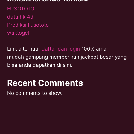
FUSOTOTO
data hk 4d
Prediksi Fusototo
waktogel
Link alternatif
daftar dan login
100% aman
mudah gampang memberikan jackpot besar yang
bisa anda dapatkan di sini.
Recent Comments
No comments to show.