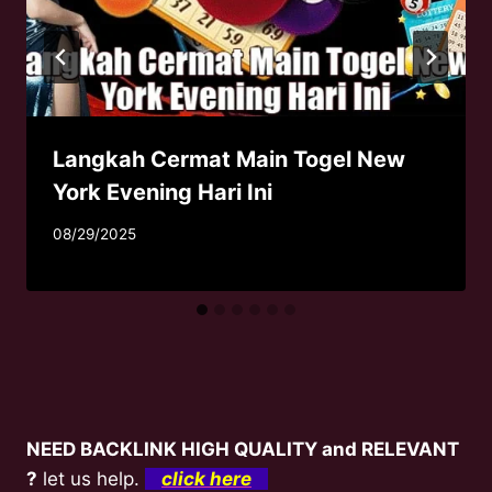
Langkah Cermat Main Togel New
York Evening Hari Ini
08/29/2025
NEED BACKLINK HIGH QUALITY and RELEVANT
?
let us help.
click here