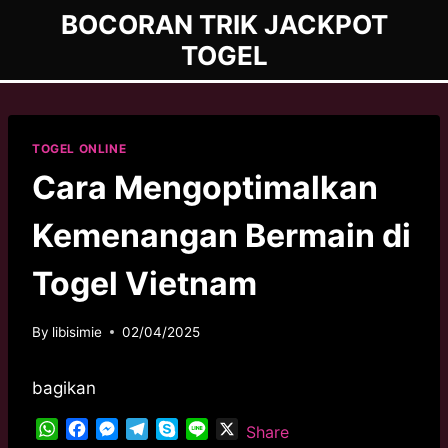
Skip
BOCORAN TRIK JACKPOT
to
TOGEL
content
TOGEL ONLINE
Cara Mengoptimalkan
Kemenangan Bermain di
Togel Vietnam
By
libisimie
02/04/2025
bagikan
W
F
M
T
S
L
X
Share