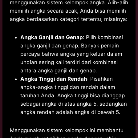
menggunakan sistem kelompok angka. Alih-alih
memilih angka secara acak, Anda bisa memilih
angka berdasarkan kategori tertentu, misalnya:
Angka Ganjil dan Genap
: Pilih kombinasi
angka ganjil dan genap. Banyak pemain
percaya bahwa angka yang keluar dalam
undian sering kali terdiri dari kombinasi
antara angka ganjil dan genap.
Angka Tinggi dan Rendah
: Pisahkan
angka-angka tinggi dan rendah dalam
taruhan Anda. Angka tinggi bisa dianggap
sebagai angka di atas angka 5, sedangkan
angka rendah adalah angka di bawah 5.
Menggunakan sistem kelompok ini membantu