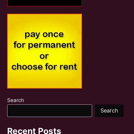
Search
Search
Recent Posts