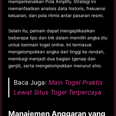
memperkenalkan Pola Amplify. Strategi ini
memanfaatkan analisis data historis, frekuensi
keluaran, dan pola ritmis antar pasaran resmi.
Selain itu, pemain dapat mengaplikasikan
beberapa tips dan trik dalam memilih angka jitu
untuk bermain togel online. Ini termasuk
mengelompokkan angka dari tinggi ke rendah,
membagi menjadi dua bagian (genap dan
ganjil), serta mengelompokkan menurut shio.
Baca Juga
:
Main Togel Praktis
Lewat Situs Togel Terpercaya
Manajemen Anggaran yang