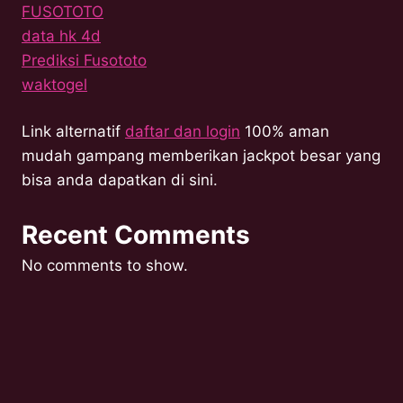
FUSOTOTO
data hk 4d
Prediksi Fusototo
waktogel
Link alternatif
daftar dan login
100% aman
mudah gampang memberikan jackpot besar yang
bisa anda dapatkan di sini.
Recent Comments
No comments to show.