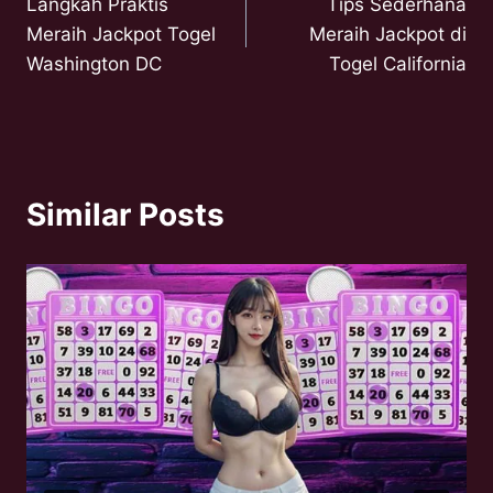
Langkah Praktis
Tips Sederhana
navigation
Meraih Jackpot Togel
Meraih Jackpot di
Washington DC
Togel California
Similar Posts