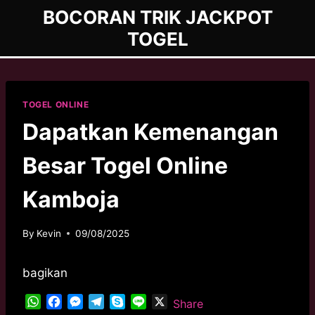
Skip
BOCORAN TRIK JACKPOT
to
TOGEL
content
TOGEL ONLINE
Dapatkan Kemenangan
Besar Togel Online
Kamboja
By
Kevin
09/08/2025
bagikan
W
F
M
T
S
L
X
Share