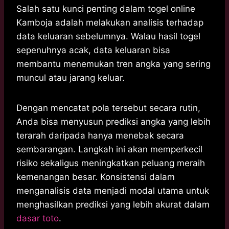
Salah satu kunci penting dalam togel online
Kamboja adalah melakukan analisis terhadap
data keluaran sebelumnya. Walau hasil togel
sepenuhnya acak, data keluaran bisa
membantu menemukan tren angka yang sering
muncul atau jarang keluar.
Dengan mencatat pola tersebut secara rutin,
Anda bisa menyusun prediksi angka yang lebih
terarah daripada hanya menebak secara
sembarangan. Langkah ini akan memperkecil
risiko sekaligus meningkatkan peluang meraih
kemenangan besar. Konsistensi dalam
menganalisis data menjadi modal utama untuk
menghasilkan prediksi yang lebih akurat dalam
dasar toto
.