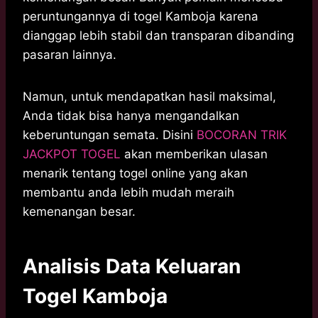
peruntungannya di togel Kamboja karena
dianggap lebih stabil dan transparan dibanding
pasaran lainnya.
Namun, untuk mendapatkan hasil maksimal,
Anda tidak bisa hanya mengandalkan
keberuntungan semata. Disini
BOCORAN TRIK
JACKPOT TOGEL
akan memberikan ulasan
menarik tentang togel online yang akan
membantu anda lebih mudah meraih
kemenangan besar.
Analisis Data Keluaran
Togel Kamboja