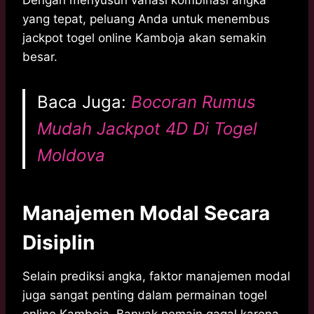
Dengan menyusun variasi kombinasi angka
yang tepat, peluang Anda untuk menembus
jackpot togel online Kamboja akan semakin
besar.
Baca Juga:
Bocoran Rumus
Mudah Jackpot 4D Di Togel
Moldova
Manajemen Modal Secara
Disiplin
Selain prediksi angka, faktor manajemen modal
juga sangat penting dalam permainan togel