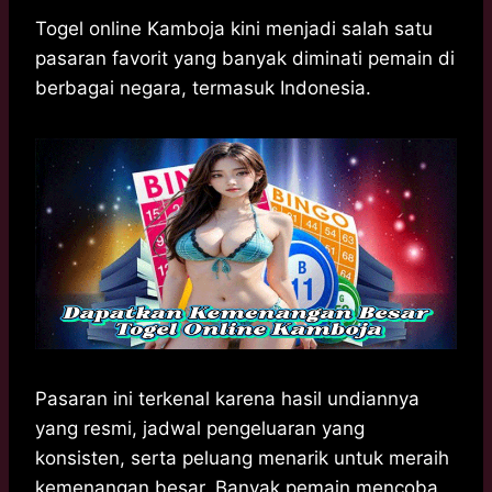
h
a
e
e
k
i
a
c
s
l
y
n
Togel online Kamboja kini menjadi salah satu
t
e
s
e
p
e
pasaran favorit yang banyak diminati pemain di
s
b
e
g
e
berbagai negara, termasuk Indonesia.
A
o
n
r
p
o
g
a
p
k
e
m
r
Pasaran ini terkenal karena hasil undiannya
yang resmi, jadwal pengeluaran yang
konsisten, serta peluang menarik untuk meraih
kemenangan besar. Banyak pemain mencoba