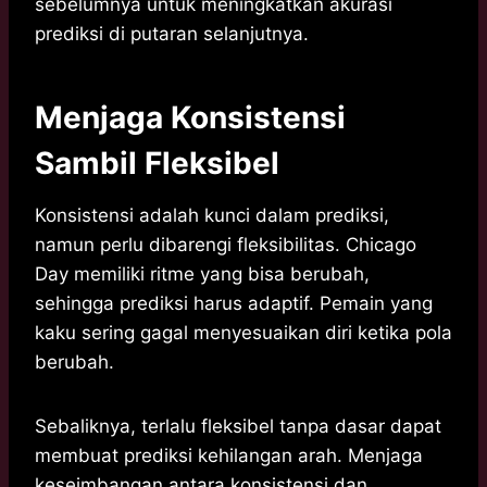
sebelumnya untuk meningkatkan akurasi
prediksi di putaran selanjutnya.
Menjaga Konsistensi
Sambil Fleksibel
Konsistensi adalah kunci dalam prediksi,
namun perlu dibarengi fleksibilitas. Chicago
Day memiliki ritme yang bisa berubah,
sehingga prediksi harus adaptif. Pemain yang
kaku sering gagal menyesuaikan diri ketika pola
berubah.
Sebaliknya, terlalu fleksibel tanpa dasar dapat
membuat prediksi kehilangan arah. Menjaga
keseimbangan antara konsistensi dan