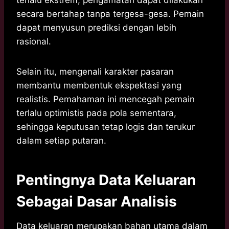
terlalu ekstrem, pengamatan dapat dilakukan
secara bertahap tanpa tergesa-gesa. Pemain
dapat menyusun prediksi dengan lebih
rasional.
Selain itu, mengenali karakter pasaran
membantu membentuk ekspektasi yang
realistis. Pemahaman ini mencegah pemain
terlalu optimistis pada pola sementara,
sehingga keputusan tetap logis dan terukur
dalam setiap putaran.
Pentingnya Data Keluaran
Sebagai Dasar Analisis
Data keluaran merupakan bahan utama dalam