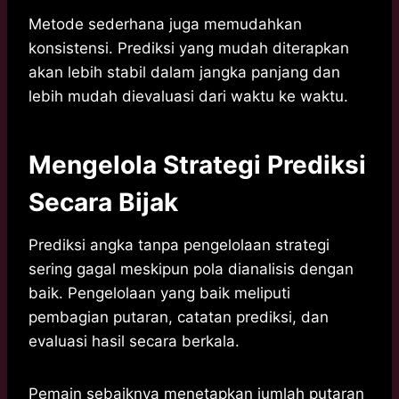
Metode sederhana juga memudahkan
konsistensi. Prediksi yang mudah diterapkan
akan lebih stabil dalam jangka panjang dan
lebih mudah dievaluasi dari waktu ke waktu.
Mengelola Strategi Prediksi
Secara Bijak
Prediksi angka tanpa pengelolaan strategi
sering gagal meskipun pola dianalisis dengan
baik. Pengelolaan yang baik meliputi
pembagian putaran, catatan prediksi, dan
evaluasi hasil secara berkala.
Pemain sebaiknya menetapkan jumlah putaran