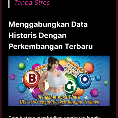
Tanpa Stres
Menggabungkan Data
Historis Dengan
Perkembangan Terbaru