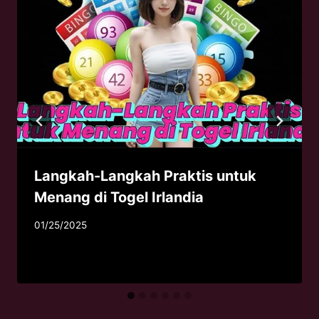
Langkah-Langkah Praktis untuk
Menang di Togel Irlandia
01/25/2025