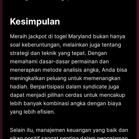
Kesimpulan
Meraih jackpot di togel Maryland bukan hanya
soal keberuntungan, melainkan juga tentang
strategi dan teknik yang tepat. Dengan
memahami dasar-dasar permainan dan
menerapkan metode analisis angka, Anda bisa
meningkatkan peluang untuk memenangkan
hadiah. Berpartisipasi dalam syndicate juga
dapat menjadi pilihan cerdas untuk mencakup
lebih banyak kombinasi angka dengan biaya
yang lebih efisien.
Selain itu, manajemen keuangan yang baik dan
sikap positif sangat penting dalam pengalaman