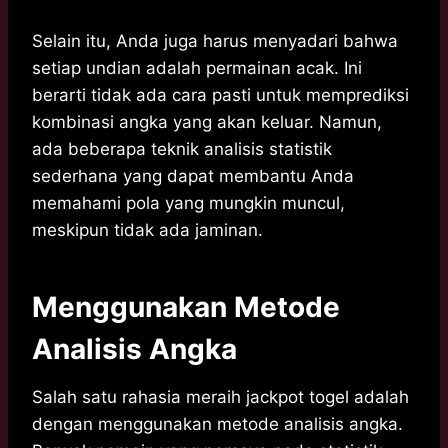
Selain itu, Anda juga harus menyadari bahwa
setiap undian adalah permainan acak. Ini
berarti tidak ada cara pasti untuk memprediksi
kombinasi angka yang akan keluar. Namun,
ada beberapa teknik analisis statistik
sederhana yang dapat membantu Anda
memahami pola yang mungkin muncul,
meskipun tidak ada jaminan.
Menggunakan Metode
Analisis Angka
Salah satu rahasia meraih jackpot togel adalah
dengan menggunakan metode analisis angka.