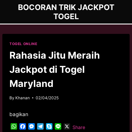
Skip
BOCORAN TRIK JACKPOT
to
TOGEL
content
TOGEL ONLINE
Rahasia Jitu Meraih
Jackpot di Togel
Maryland
By
Khanan
02/04/2025
bagikan
W
F
M
T
S
L
X
Share