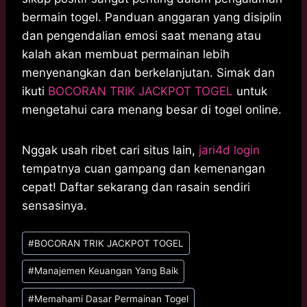
bermain togel. Panduan anggaran yang disiplin
dan pengendalian emosi saat menang atau
kalah akan membuat permainan lebih
menyenangkan dan berkelanjutan. Simak dan
ikuti
BOCORAN TRIK JACKPOT TOGEL
untuk
mengetahui cara menang besar di togel online.
Nggak usah ribet cari situs lain,
jari4d login
tempatnya cuan gampang dan kemenangan
cepat! Daftar sekarang dan rasain sendiri
sensasinya.
Post
#
BOCORAN TRIK JACKPOT TOGEL
Tags:
#
Manajemen Keuangan Yang Baik
#
Memahami Dasar Permainan Togel