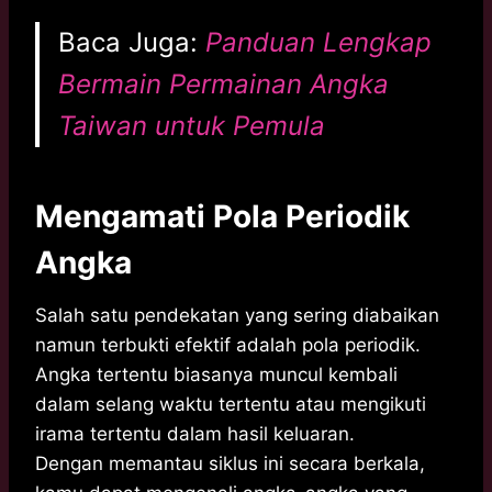
Baca Juga:
Panduan Lengkap
Bermain Permainan Angka
Taiwan untuk Pemula
Mengamati Pola Periodik
Angka
Salah satu pendekatan yang sering diabaikan
namun terbukti efektif adalah pola periodik.
Angka tertentu biasanya muncul kembali
dalam selang waktu tertentu atau mengikuti
irama tertentu dalam hasil keluaran.
Dengan memantau siklus ini secara berkala,