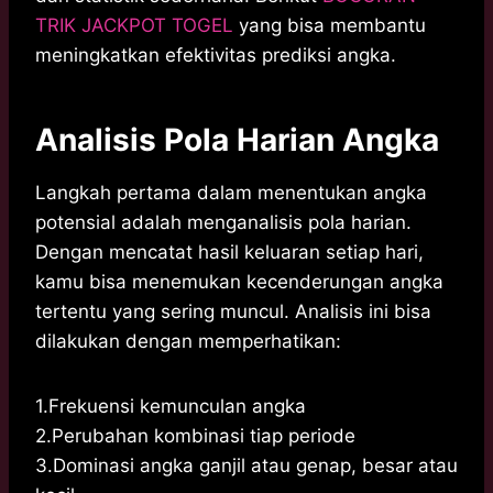
TRIK JACKPOT TOGEL
yang bisa membantu
meningkatkan efektivitas prediksi angka.
Analisis Pola Harian Angka
Langkah pertama dalam menentukan angka
potensial adalah menganalisis pola harian.
Dengan mencatat hasil keluaran setiap hari,
kamu bisa menemukan kecenderungan angka
tertentu yang sering muncul. Analisis ini bisa
dilakukan dengan memperhatikan:
1.Frekuensi kemunculan angka
2.Perubahan kombinasi tiap periode
3.Dominasi angka ganjil atau genap, besar atau