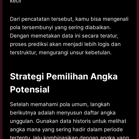
kecil
Dari pencatatan tersebut, kamu bisa mengenali
pola tersembunyi yang sering diabaikan.
Dengan memetakan data ini secara teratur,
proses prediksi akan menjadi lebih logis dan
terstruktur, mengurangi unsur kebetulan.
Strategi Pemilihan Angka
Potensial
Setelah memahami pola umum, langkah
berikutnya adalah menyusun daftar angka
unggulan. Gunakan data historis untuk melihat
angka mana yang sering hadir dalam periode
tertentu, lalu kombinasikan dengan angka yang