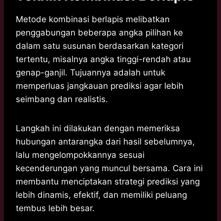
Metode kombinasi berlapis melibatkan
penggabungan beberapa angka pilihan ke
dalam satu susunan berdasarkan kategori
tertentu, misalnya angka tinggi-rendah atau
genap-ganjil. Tujuannya adalah untuk
memperluas jangkauan prediksi agar lebih
seimbang dan realistis.
Langkah ini dilakukan dengan memeriksa
hubungan antarangka dari hasil sebelumnya,
lalu mengelompokkannya sesuai
kecenderungan yang muncul bersama. Cara ini
membantu menciptakan strategi prediksi yang
lebih dinamis, efektif, dan memiliki peluang
tembus lebih besar.