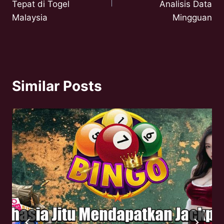
Tepat di Togel
Analisis Data
Malaysia
Mingguan
Similar Posts