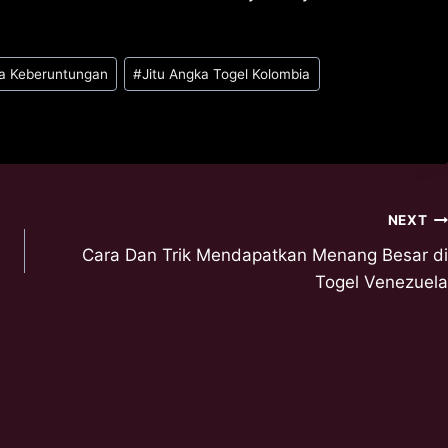
a Keberuntungan
#
Jitu Angka Togel Kolombia
NEXT
Cara Dan Trik Mendapatkan Menang Besar di
Togel Venezuela