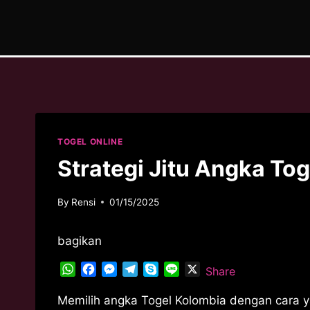
Skip
to
content
TOGEL ONLINE
Strategi Jitu Angka To
By
Rensi
01/15/2025
bagikan
W
F
M
T
S
L
X
Share
h
a
e
e
k
i
a
c
s
l
y
n
Memilih angka Togel Kolombia dengan cara 