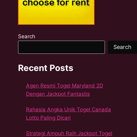
Search
Search
Recent Posts
Agen Resmi Togel Maryland 2D
Dengan Jackpot Fantastis
Rahasia Angka Unik Togel Canada
Lotto Paling Dicari
Strategi Ampuh Raih Jackpot Togel