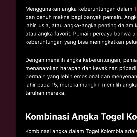
Menggunakan angka keberuntungan dalam
T
dan penuh makna bagi banyak pemain. Angka 
lahir, usia, atau angka-angka penting dalam
atau angka favorit. Pemain percaya bahwa ang
keberuntungan yang bisa meningkatkan pel
Dengan memilih angka keberuntungan, pemai
menanamkan harapan dan keyakinan pribadi
bermain yang lebih emosional dan menyenang
lahir pada 15, mereka mungkin memilih angka
taruhan mereka.
Kombinasi Angka Togel K
Kombinasi angka dalam Togel Kolombia adalah