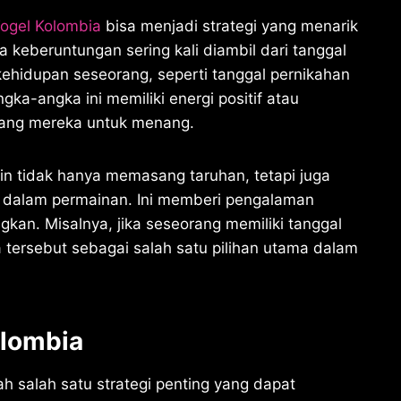
ogel Kolombia
bisa menjadi strategi yang menarik
keberuntungan sering kali diambil dari tanggal
 kehidupan seseorang, seperti tanggal pernikahan
ka-angka ini memiliki energi positif atau
uang mereka untuk menang.
n tidak hanya memasang taruhan, tetapi juga
 dalam permainan. Ini memberi pengalaman
kan. Misalnya, jika seseorang memiliki tanggal
 tersebut sebagai salah satu pilihan utama dalam
olombia
 salah satu strategi penting yang dapat