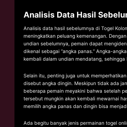
Analisis Data Hasil Sebel
Analisis data hasil sebelumnya di Togel Kol
meningkatkan peluang kemenangan. Dengan m
undian sebelumnya, pemain dapat mengidenti
dikenal sebagai “angka panas.” Angka-angka
kembali dalam undian mendatang, sehingga bi
Selain itu, penting juga untuk memperhatika
disebut angka dingin. Meskipun tidak ada j
beberapa pemain meyakini bahwa setelah pe
tersebut mungkin akan kembali mewarnai ha
memilih angka panas dan dingin bisa menjadi 
Ada begitu banyak jenis permainan togel o