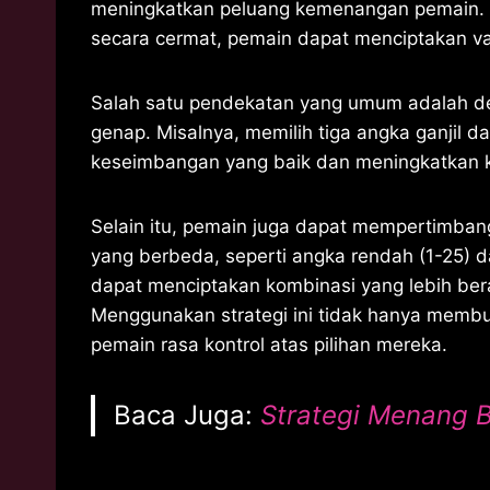
meningkatkan peluang kemenangan pemain. 
secara cermat, pemain dapat menciptakan va
Salah satu pendekatan yang umum adalah d
genap. Misalnya, memilih tiga angka ganjil
keseimbangan yang baik dan meningkatkan 
Selain itu, pemain juga dapat mempertimba
yang berbeda, seperti angka rendah (1-25) d
dapat menciptakan kombinasi yang lebih be
Menggunakan strategi ini tidak hanya membua
pemain rasa kontrol atas pilihan mereka.
Baca Juga:
Strategi Menang B