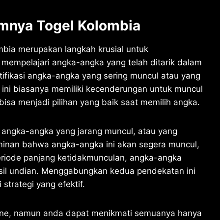
umnya Togel Kolombia
ombia merupakan langkah krusial untuk
empelajari angka-angka yang telah ditarik dalam
fikasi angka-angka yang sering muncul atau yang
 ini biasanya memiliki kecenderungan untuk muncul
sa menjadi pilihan yang baik saat memilih angka.
n angka-angka yang jarang muncul, atau yang
aminan bahwa angka-angka ini akan segera muncul,
riode panjang ketidakmunculan, angka-angka
sil undian. Menggabungkan kedua pendekatan ini
strategi yang efektif.
nline, namun anda dapat menikmati semuanya hanya