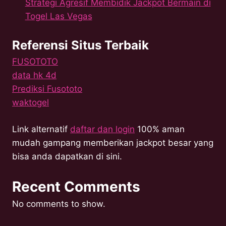
Strategi Agresif Membidik Jackpot Bermain di
Togel Las Vegas
Referensi Situs Terbaik
FUSOTOTO
data hk 4d
Prediksi Fusototo
waktogel
Link alternatif
daftar dan login
100% aman
mudah gampang memberikan jackpot besar yang
bisa anda dapatkan di sini.
Recent Comments
No comments to show.