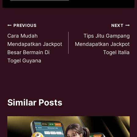
Post
PREVIOUS
NEXT
Cara Mudah
Tips Jitu Gampang
navigation
Mendapatkan Jackpot
Mendapatkan Jackpot
Besar Bermain Di
Togel Italia
Togel Guyana
Similar Posts