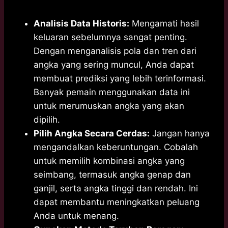
Analisis Data Historis:
Mengamati hasil
keluaran sebelumnya sangat penting.
Dengan menganalisis pola dan tren dari
angka yang sering muncul, Anda dapat
membuat prediksi yang lebih terinformasi.
Banyak pemain menggunakan data ini
untuk merumuskan angka yang akan
dipilih.
Pilih Angka Secara Cerdas:
Jangan hanya
mengandalkan keberuntungan. Cobalah
untuk memilih kombinasi angka yang
seimbang, termasuk angka genap dan
ganjil, serta angka tinggi dan rendah. Ini
dapat membantu meningkatkan peluang
Anda untuk menang.