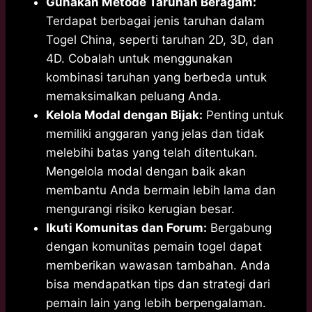
Gunakan Metode Taruhan Beragam:
Terdapat berbagai jenis taruhan dalam
Togel China, seperti taruhan 2D, 3D, dan
4D. Cobalah untuk menggunakan
kombinasi taruhan yang berbeda untuk
memaksimalkan peluang Anda.
Kelola Modal dengan Bijak:
Penting untuk
memiliki anggaran yang jelas dan tidak
melebihi batas yang telah ditentukan.
Mengelola modal dengan baik akan
membantu Anda bermain lebih lama dan
mengurangi risiko kerugian besar.
Ikuti Komunitas dan Forum:
Bergabung
dengan komunitas pemain togel dapat
memberikan wawasan tambahan. Anda
bisa mendapatkan tips dan strategi dari
pemain lain yang lebih berpengalaman.