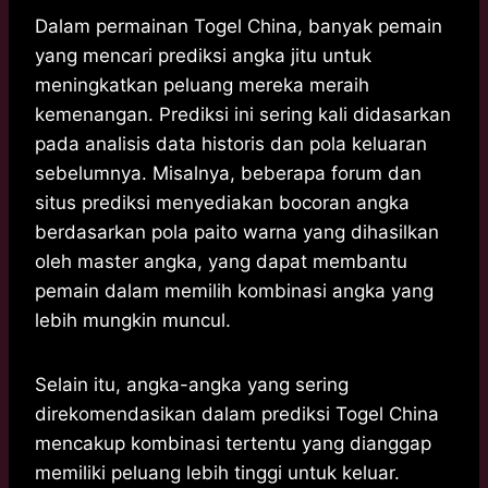
Dalam permainan Togel China, banyak pemain
yang mencari prediksi angka jitu untuk
meningkatkan peluang mereka meraih
kemenangan. Prediksi ini sering kali didasarkan
pada analisis data historis dan pola keluaran
sebelumnya. Misalnya, beberapa forum dan
situs prediksi menyediakan bocoran angka
berdasarkan pola paito warna yang dihasilkan
oleh master angka, yang dapat membantu
pemain dalam memilih kombinasi angka yang
lebih mungkin muncul.
Selain itu, angka-angka yang sering
direkomendasikan dalam prediksi Togel China
mencakup kombinasi tertentu yang dianggap
memiliki peluang lebih tinggi untuk keluar.