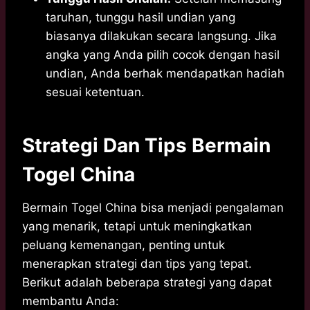
taruhan, tunggu hasil undian yang
biasanya dilakukan secara langsung. Jika
angka yang Anda pilih cocok dengan hasil
undian, Anda berhak mendapatkan hadiah
sesuai ketentuan.
Strategi Dan Tips Bermain
Togel China
Bermain Togel China bisa menjadi pengalaman
yang menarik, tetapi untuk meningkatkan
peluang kemenangan, penting untuk
menerapkan strategi dan tips yang tepat.
Berikut adalah beberapa strategi yang dapat
membantu Anda: