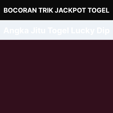
BOCORAN TRIK JACKPOT TOGEL
Angka Jitu Togel Lucky Dip