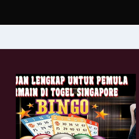
Skip
to
content