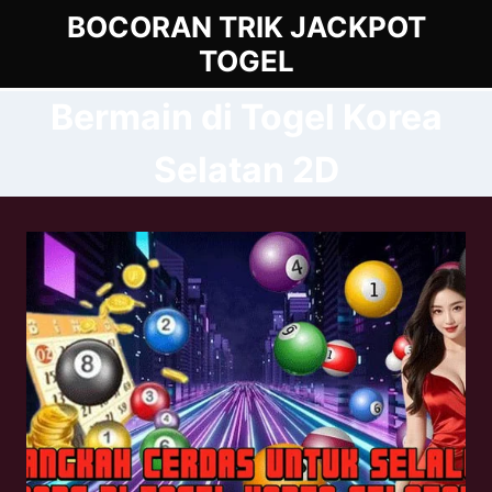
Skip
BOCORAN TRIK JACKPOT
to
TOGEL
content
Bermain di Togel Korea
Selatan 2D