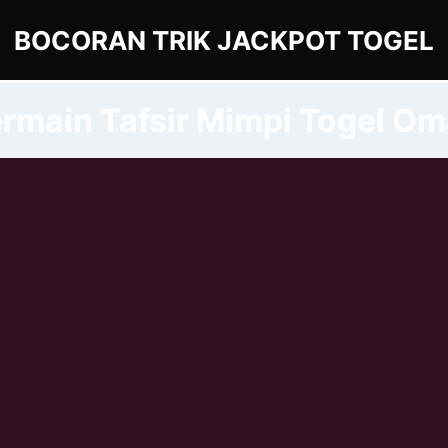
BOCORAN TRIK JACKPOT TOGEL
rmain Tafsir Mimpi Togel O