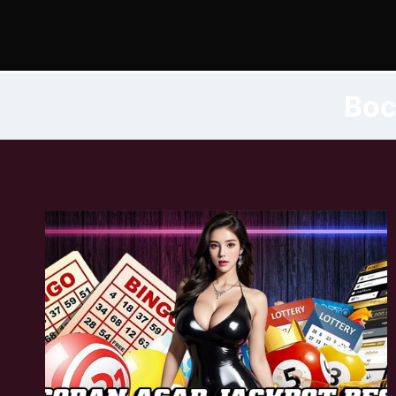
Skip
to
content
Boc