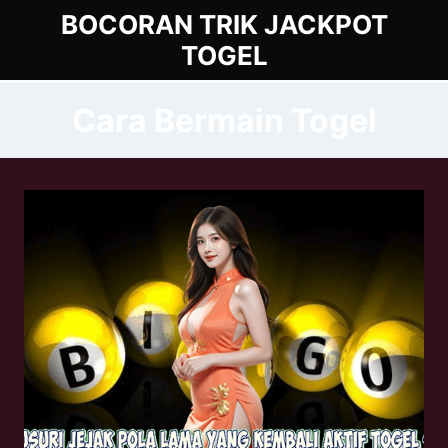
Skip
BOCORAN TRIK JACKPOT
to
TOGEL
content
Cara Bermain Togel