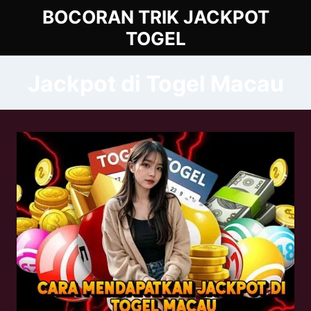
Skip
BOCORAN TRIK JACKPOT
to
TOGEL
content
Jackpot di Togel Macau