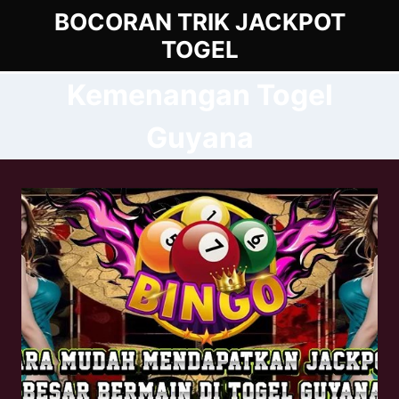
Skip
BOCORAN TRIK JACKPOT
to
TOGEL
content
Kemenangan Togel
Guyana