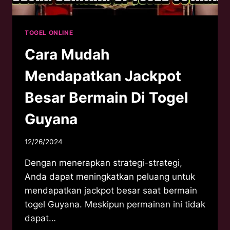
TOGEL ONLINE
Cara Mudah
Mendapatkan Jackpot
Besar Bermain Di Togel
Guyana
12/26/2024
Dengan menerapkan strategi-strategi,
Anda dapat meningkatkan peluang untuk
mendapatkan jackpot besar saat bermain
togel Guyana. Meskipun permainan ini tidak
dapat…