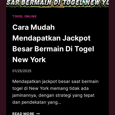
TOGEL ONLINE
Cara Mudah
Mendapatkan Jackpot
Besar Bermain Di Togel
New York
01/25/2025
Mendapatkan jackpot besar saat bermain
togel di New York memang tidak ada
jaminannya, dengan strategi yang tepat
dan pendekatan yang…
CARA
READ MORE