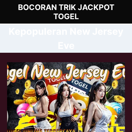
Skip
BOCORAN TRIK JACKPOT
to
TOGEL
content
Kepopuleran New Jersey
Eve