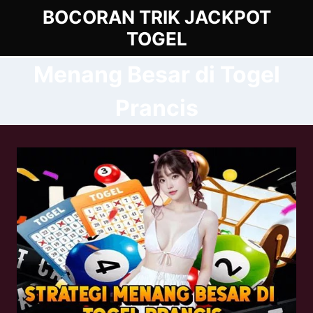
Skip
BOCORAN TRIK JACKPOT
to
TOGEL
content
Menang Besar di Togel
Prancis