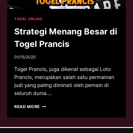
TOGEL ONLINE
Strategi Menang Besar di
Togel Prancis
01/15/2025
Togel Prancis, juga dikenal sebagai Loto
Prancis, merupakan salah satu permainan
judi yang paling diminati oleh pemain di
seluruh dunia….
STRATEGI
READ MORE
MENANG
BESAR
DI
TOGEL