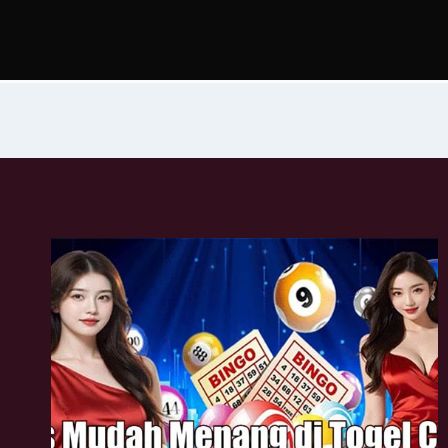
Skip
to
content