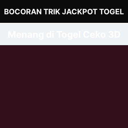
BOCORAN TRIK JACKPOT TOGEL
Menang di Togel Ceko 3D