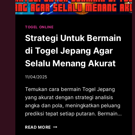
TOGEL ONLINE
Strategi Untuk Bermain
di Togel Jepang Agar
Selalu Menang Akurat
11/04/2025
Temukan cara bermain Togel Jepang
yang akurat dengan strategi analisis
angka dan pola, meningkatkan peluang
prediksi tepat setiap putaran. Bermain…
STRATEGI
READ MORE
UNTUK