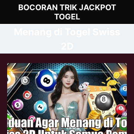
Skip
BOCORAN TRIK JACKPOT
to
TOGEL
content
Menang di Togel Swiss
2D