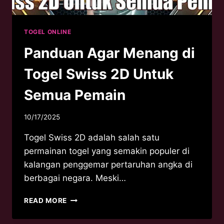
TOGEL ONLINE
Panduan Agar Menang di
Togel Swiss 2D Untuk
Semua Pemain
10/17/2025
Togel Swiss 2D adalah salah satu
permainan togel yang semakin populer di
kalangan penggemar pertaruhan angka di
berbagai negara. Meski…
PANDUAN
READ MORE
AGAR
MENANG