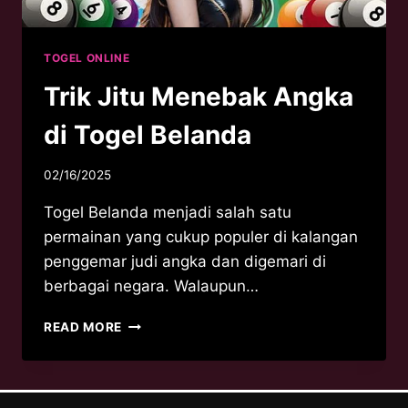
TOGEL ONLINE
Trik Jitu Menebak Angka
di Togel Belanda
02/16/2025
Togel Belanda menjadi salah satu
permainan yang cukup populer di kalangan
penggemar judi angka dan digemari di
berbagai negara. Walaupun…
TRIK
READ MORE
JITU
MENEBAK
ANGKA
DI