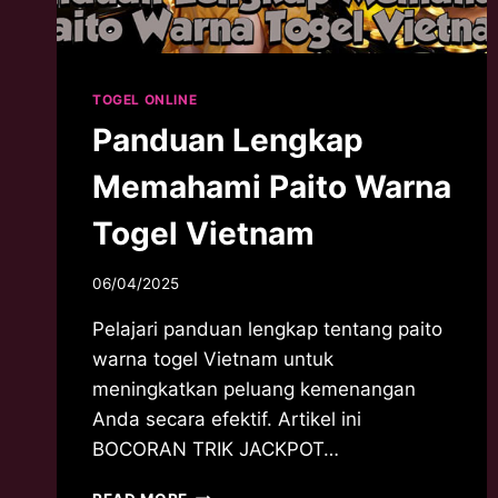
TOGEL ONLINE
Panduan Lengkap
Memahami Paito Warna
Togel Vietnam
06/04/2025
Pelajari panduan lengkap tentang paito
warna togel Vietnam untuk
meningkatkan peluang kemenangan
Anda secara efektif. Artikel ini
BOCORAN TRIK JACKPOT…
PANDUAN