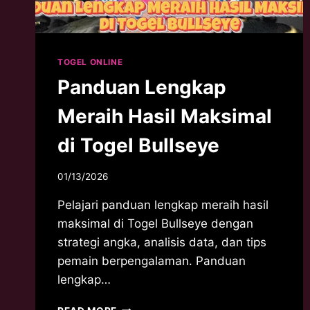
TOGEL ONLINE
Panduan Lengkap
Meraih Hasil Maksimal
di Togel Bullseye
01/13/2026
Pelajari panduan lengkap meraih hasil
maksimal di Togel Bullseye dengan
strategi angka, analisis data, dan tips
pemain berpengalaman. Panduan
lengkap…
PANDUAN