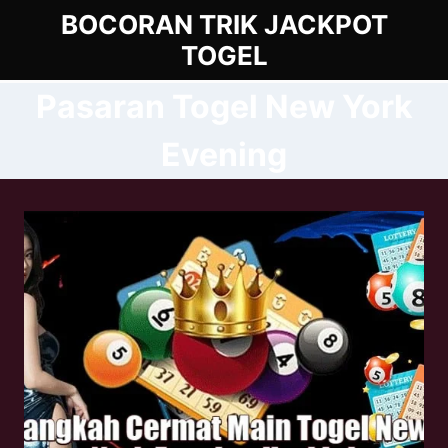
Skip
BOCORAN TRIK JACKPOT
to
TOGEL
content
Pasaran Togel New York
Evening