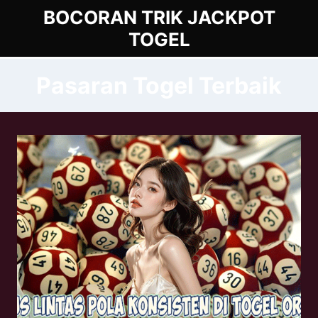
Skip
BOCORAN TRIK JACKPOT
to
TOGEL
content
Pasaran Togel Terbaik