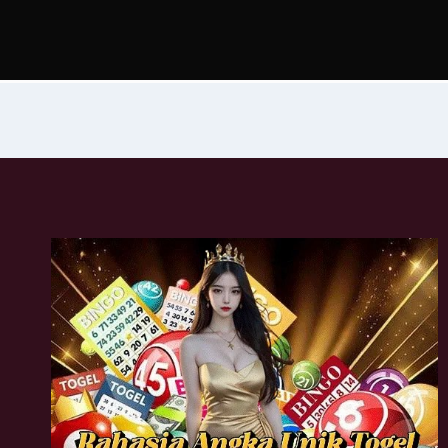
Skip
to
content