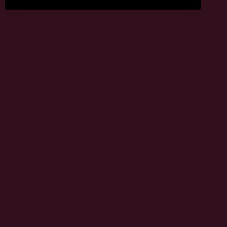
TRIK
GACOR
MENANG
TOGEL
AMERIKA
SERIKAT