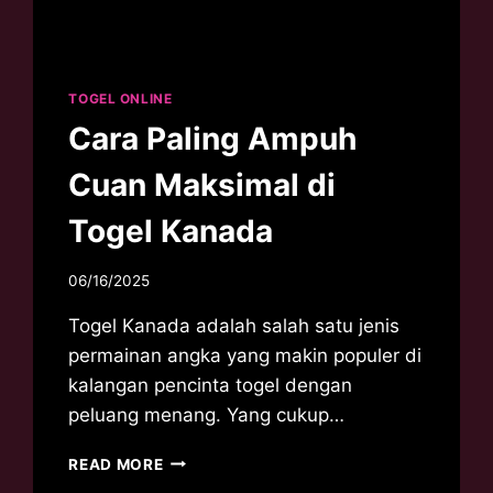
TOGEL ONLINE
Cara Paling Ampuh
Cuan Maksimal di
Togel Kanada
06/16/2025
Togel Kanada adalah salah satu jenis
permainan angka yang makin populer di
kalangan pencinta togel dengan
peluang menang. Yang cukup…
CARA
READ MORE
PALING