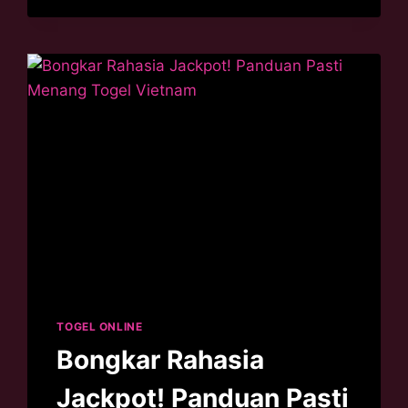
AMPUH
CUAN
MAKSIMAL
DI
TOGEL
KANADA
TOGEL ONLINE
Bongkar Rahasia
Jackpot! Panduan Pasti