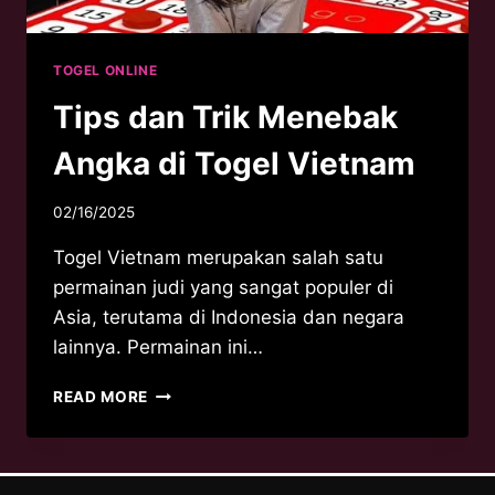
TOGEL ONLINE
Tips dan Trik Menebak
Angka di Togel Vietnam
02/16/2025
Togel Vietnam merupakan salah satu
permainan judi yang sangat populer di
Asia, terutama di Indonesia dan negara
lainnya. Permainan ini…
TIPS
READ MORE
DAN
TRIK
MENEBAK
ANGKA