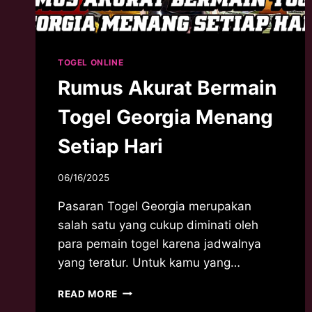
TOGEL ONLINE
Rumus Akurat Bermain
Togel Georgia Menang
Setiap Hari
06/16/2025
Pasaran Togel Georgia merupakan
salah satu yang cukup diminati oleh
para pemain togel karena jadwalnya
yang teratur. Untuk kamu yang…
RUMUS
READ MORE
AKURAT