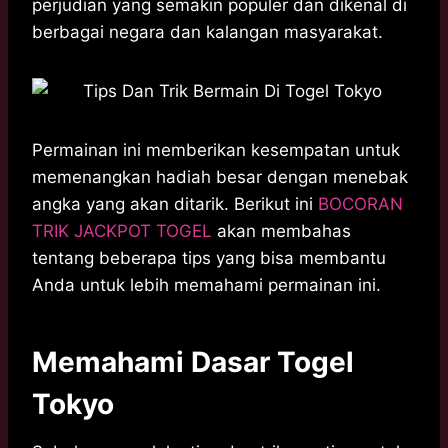
perjudian yang semakin populer dan dikenal di
s
b
e
g
e
berbagai negara dan kalangan masyarakat.
A
o
n
r
p
o
g
a
p
k
e
m
r
Permainan ini memberikan kesempatan untuk
memenangkan hadiah besar dengan menebak
angka yang akan ditarik. Berikut ini
BOCORAN
TRIK JACKPOT TOGEL
akan membahas
tentang beberapa tips yang bisa membantu
Anda untuk lebih memahami permainan ini.
Memahami Dasar Togel
Tokyo