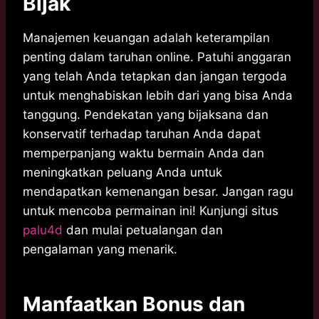
Bijak
Manajemen keuangan adalah keterampilan
penting dalam taruhan online. Patuhi anggaran
yang telah Anda tetapkan dan jangan tergoda
untuk menghabiskan lebih dari yang bisa Anda
tanggung. Pendekatan yang bijaksana dan
konservatif terhadap taruhan Anda dapat
memperpanjang waktu bermain Anda dan
meningkatkan peluang Anda untuk
mendapatkan kemenangan besar. Jangan ragu
untuk mencoba permainan ini! Kunjungi situs
palu4d
dan mulai petualangan dan
pengalaman yang menarik.
Manfaatkan Bonus dan