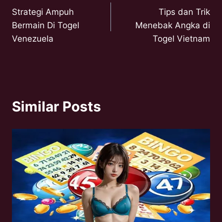
Strategi Ampuh
Tips dan Trik
navigation
Bermain Di Togel
Menebak Angka di
Venezuela
Togel Vietnam
Similar Posts