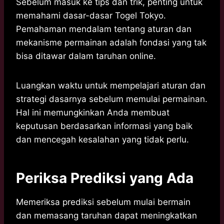
Sebelum masuk ke tips dan trik, penting untuk
memahami dasar-dasar Togel Tokyo.
Pemahaman mendalam tentang aturan dan
mekanisme permainan adalah fondasi yang tak
bisa ditawar dalam taruhan online.
Luangkan waktu untuk mempelajari aturan dan
strategi dasarnya sebelum memulai permainan.
Hal ini memungkinkan Anda membuat
keputusan berdasarkan informasi yang baik
dan mencegah kesalahan yang tidak perlu.
Periksa Prediksi yang Ada
Memeriksa prediksi sebelum mulai bermain
dan memasang taruhan dapat meningkatkan