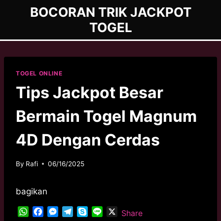
Skip
BOCORAN TRIK JACKPOT
to
TOGEL
content
TOGEL ONLINE
Tips Jackpot Besar
Bermain Togel Magnum
4D Dengan Cerdas
By
Rafi
06/16/2025
bagikan
W
F
M
T
S
L
X
Share