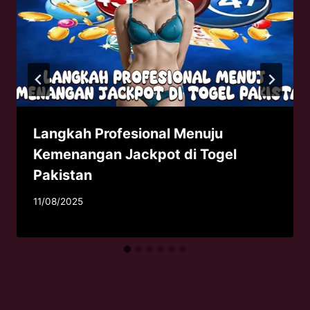
Langkah Profesional Menuju
Kemenangan Jackpot di Togel
Pakistan
11/08/2025