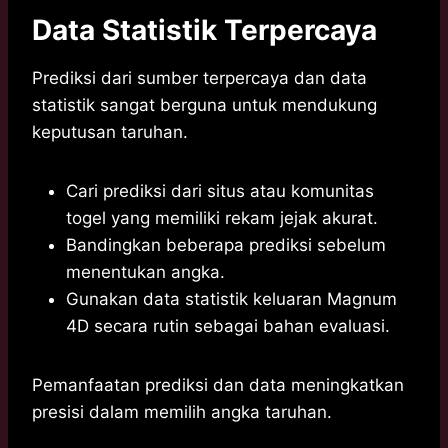
Data Statistik Terpercaya
Prediksi dari sumber terpercaya dan data
statistik sangat berguna untuk mendukung
keputusan taruhan.
Cari prediksi dari situs atau komunitas
togel yang memiliki rekam jejak akurat.
Bandingkan beberapa prediksi sebelum
menentukan angka.
Gunakan data statistik keluaran Magnum
4D secara rutin sebagai bahan evaluasi.
Pemanfaatan prediksi dan data meningkatkan
presisi dalam memilih angka taruhan.