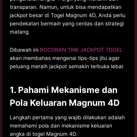
transparan. Namun, untuk bisa mendapatkan
jackpot besar di Togel Magnum 4D, Anda perlu
pendekatan bermain yang cerdas dan strategi
matang.
Dibawah ini
BOCORAN TRIK JACKPOT TOGEL
akan membahas mengenai tips-tips jitu agar
peluang meraih jackpot semakin terbuka lebar.
1.
Pahami Mekanisme dan
Pola Keluaran Magnum 4D
Langkah pertama yang wajib dilakukan adalah
memahami pola dan mekanisme keluaran
angka di togel Magnum 4D.