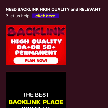
NEED BACKLINK HIGH QUALITY and RELEVANT
?
let us help.
click here