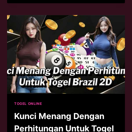
MEMBIDIK
JACKPOT
BERMAIN
DI
TOGEL
LAS
VEGAS
TOGEL ONLINE
Kunci Menang Dengan
Perhitungan Untuk Togel