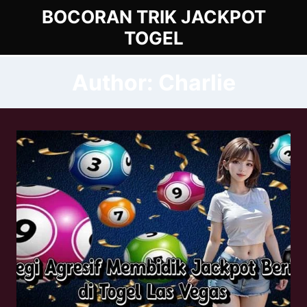
Skip
BOCORAN TRIK JACKPOT
to
TOGEL
content
Author: Charlie