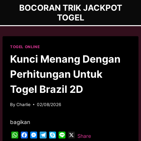
Skip
BOCORAN TRIK JACKPOT
to
TOGEL
content
TOGEL ONLINE
Kunci Menang Dengan
Perhitungan Untuk
Togel Brazil 2D
By
Charlie
02/08/2026
bagikan
W
F
M
T
S
L
X
Share