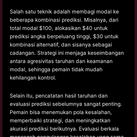
Salah satu teknik adalah membagi modal ke
beberapa kombinasi prediksi. Misalnya, dari
total modal $100, alokasikan $40 untuk
prediksi angka berpeluang tinggi, $30 untuk
kombinasi alternatif, dan sisanya sebagai
cadangan. Strategi ini menjaga keseimbangan
antara agresivitas taruhan dan keamanan
modal, sehingga pemain tidak mudah
kehilangan kontrol.
Selain itu, pencatatan hasil taruhan dan
evaluasi prediksi sebelumnya sangat penting.
Pemain bisa menemukan pola kesalahan,
memperbaiki strategi, dan meningkatkan
akurasi prediksi berikutnya. Evaluasi berkala