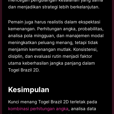
mencegah pengulangan kesalahan yang sama
dan menjadikan strategi lebih berkelanjutan.
Pemain juga harus realistis dalam ekspektasi
kemenangan. Perhitungan angka, probabilitas,
analisa pola mingguan, dan manajemen modal
meningkatkan peluang menang, tetapi tidak
menjamin kemenangan mutlak. Konsistensi,
disiplin, dan evaluasi rutin menjadi faktor
utama keberhasilan jangka panjang dalam
Togel Brazil 2D.
Kesimpulan
Kunci menang Togel Brazil 2D terletak pada
kombinasi perhitungan angka
, analisa data