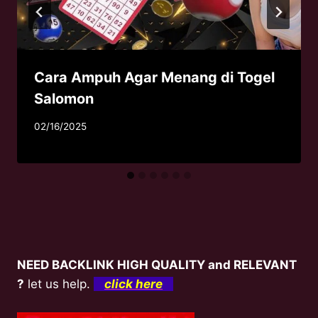
Cara Ampuh Agar Menang di Togel
Salomon
02/16/2025
NEED BACKLINK HIGH QUALITY and RELEVANT
?
let us help.
click here