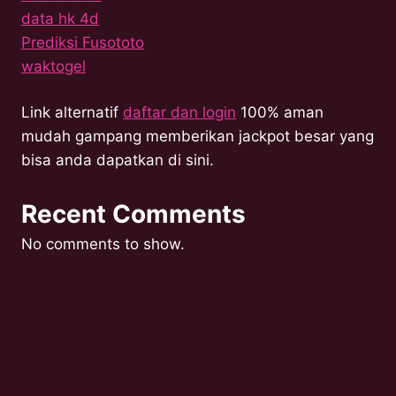
data hk 4d
Prediksi Fusototo
waktogel
Link alternatif
daftar dan login
100% aman
mudah gampang memberikan jackpot besar yang
bisa anda dapatkan di sini.
Recent Comments
No comments to show.