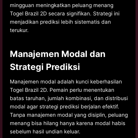
mingguan meningkatkan peluang menang
Togel Brazil 2D secara signifikan. Strategi ini
menjadikan prediksi lebih sistematis dan
terukur.
Manajemen Modal dan
Strategi Prediksi
Manajemen modal adalah kunci keberhasilan
Togel Brazil 2D. Pemain perlu menentukan
batas taruhan, jumlah kombinasi, dan distribusi
modal agar strategi prediksi berjalan efektif.
Tanpa manajemen modal yang disiplin, peluang
menang bisa hilang hanya karena modal habis
sebelum hasil undian keluar.