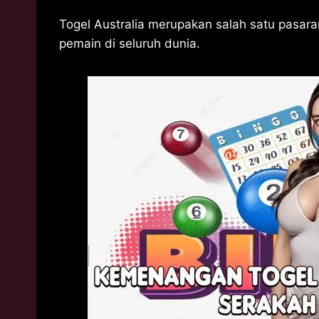
h
a
e
e
k
i
a
c
s
l
y
n
Togel Australia merupakan salah satu pasara
t
e
s
e
p
e
pemain di seluruh dunia.
s
b
e
g
e
A
o
n
r
p
o
g
a
p
k
e
m
r