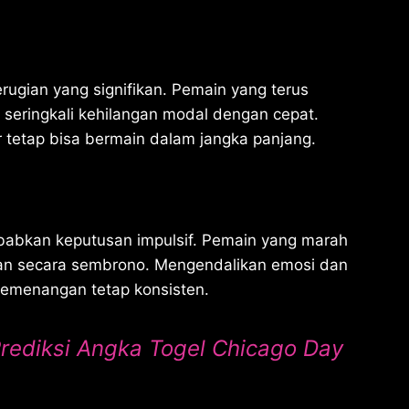
ugian yang signifikan. Pemain yang terus
 seringkali kehilangan modal dengan cepat.
 tetap bisa bermain dalam jangka panjang.
abkan keputusan impulsif. Pemain yang marah
an secara sembrono. Mengendalikan emosi dan
 kemenangan tetap konsisten.
rediksi Angka Togel Chicago Day