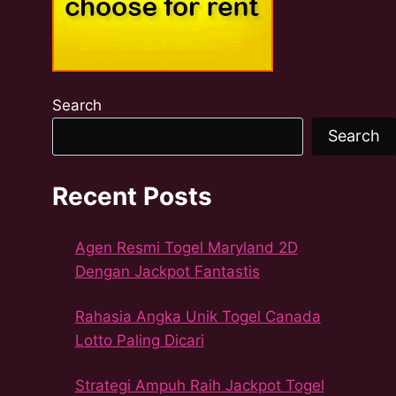
Search
Search
Recent Posts
Agen Resmi Togel Maryland 2D
Dengan Jackpot Fantastis
Rahasia Angka Unik Togel Canada
Lotto Paling Dicari
Strategi Ampuh Raih Jackpot Togel