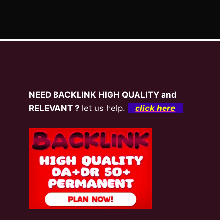
NEED BACKLINK HIGH QUALITY and
RELEVANT ?
let us help.
click here