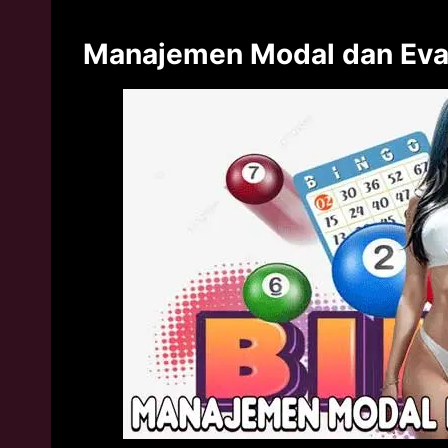
Manajemen Modal dan Eval