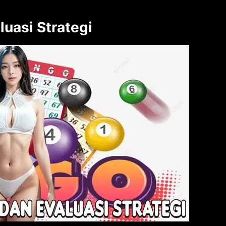
uasi Strategi