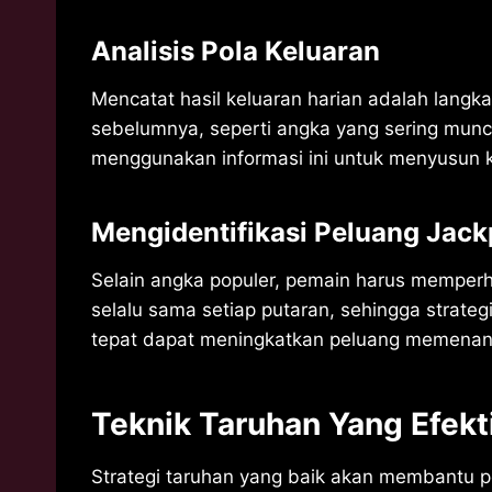
Analisis Pola Keluaran
Mencatat hasil keluaran harian adalah langkah
sebelumnya, seperti angka yang sering munc
menggunakan informasi ini untuk menyusun k
Mengidentifikasi Peluang Jack
Selain angka populer, pemain harus memperha
selalu sama setiap putaran, sehingga strateg
tepat dapat meningkatkan peluang memenan
Teknik Taruhan Yang Efekt
Strategi taruhan yang baik akan membantu