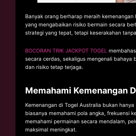
Banyak orang berharap meraih kemenangan bes
yang mengabaikan risiko bermain secara be
strategi yang tepat, tetapi keserakahan tanp
BOCORAN TRIK JACKPOT TOGEL
membahas b
secara cerdas, sekaligus mengenali bahaya b
dan risiko tetap terjaga.
Memahami Kemenangan Di 
Kemenangan di Togel Australia bukan hanya
biasanya memahami pola angka, frekuensi kel
memahami permainan secara mendalam, pelu
maksimal meningkat.