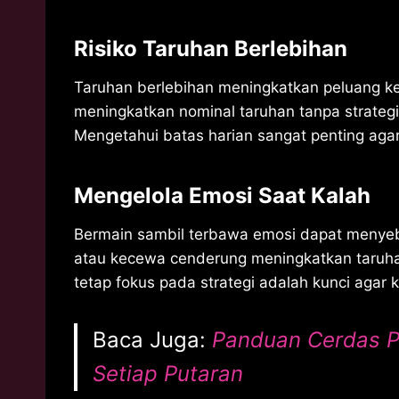
Risiko Taruhan Berlebihan
Taruhan berlebihan meningkatkan peluang ker
meningkatkan nominal taruhan tanpa strategi
Mengetahui batas harian sangat penting agar
Mengelola Emosi Saat Kalah
Bermain sambil terbawa emosi dapat menyeb
atau kecewa cenderung meningkatkan taruh
tetap fokus pada strategi adalah kunci agar
Baca Juga:
Panduan Cerdas P
Setiap Putaran