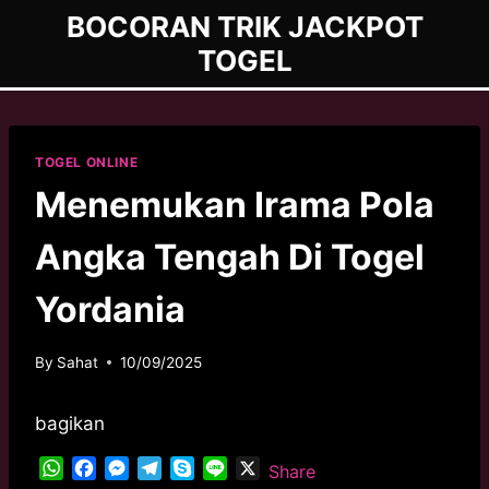
Skip
BOCORAN TRIK JACKPOT
to
TOGEL
content
TOGEL ONLINE
Menemukan Irama Pola
Angka Tengah Di Togel
Yordania
By
Sahat
10/09/2025
bagikan
W
F
M
T
S
L
X
Share