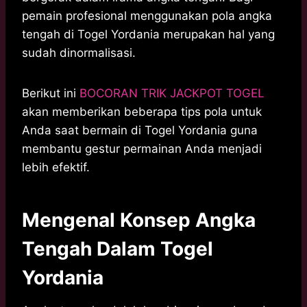
pemain profesional menggunakan pola angka
tengah di Togel Yordania merupakan hal yang
sudah dinormalisasi.
Berikut ini
BOCORAN TRIK JACKPOT TOGEL
akan memberikan beberapa tips pola untuk
Anda saat bermain di Togel Yordania guna
membantu gestur permainan Anda menjadi
lebih efektif.
Mengenal Konsep Angka
Tengah Dalam Togel
Yordania