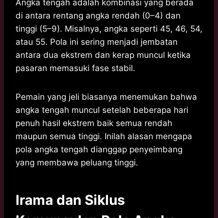
Angka tengah adalah kombinasi yang berada
di antara rentang angka rendah (0–4) dan
tinggi (5–9). Misalnya, angka seperti 45, 46, 54,
atau 55. Pola ini sering menjadi jembatan
antara dua ekstrem dan kerap muncul ketika
pasaran memasuki fase stabil.
Pemain yang jeli biasanya menemukan bahwa
angka tengah muncul setelah beberapa hari
penuh hasil ekstrem baik semua rendah
maupun semua tinggi. Inilah alasan mengapa
pola angka tengah dianggap penyeimbang
yang membawa peluang tinggi.
Irama dan Siklus