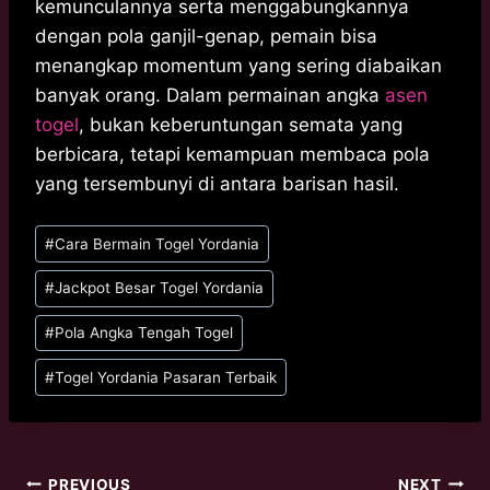
kemunculannya serta menggabungkannya
dengan pola ganjil-genap, pemain bisa
menangkap momentum yang sering diabaikan
banyak orang. Dalam permainan angka
asen
togel
, bukan keberuntungan semata yang
berbicara, tetapi kemampuan membaca pola
yang tersembunyi di antara barisan hasil.
Post
#
Cara Bermain Togel Yordania
Tags:
#
Jackpot Besar Togel Yordania
#
Pola Angka Tengah Togel
#
Togel Yordania Pasaran Terbaik
PREVIOUS
NEXT