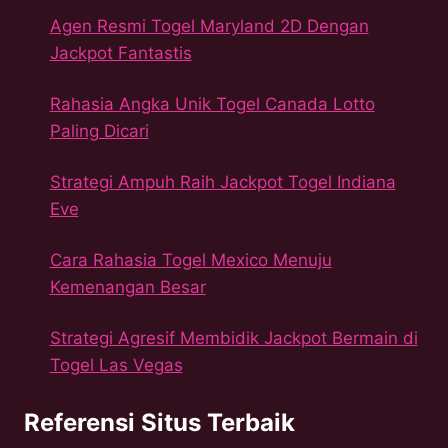
Agen Resmi Togel Maryland 2D Dengan
Jackpot Fantastis
Rahasia Angka Unik Togel Canada Lotto
Paling Dicari
Strategi Ampuh Raih Jackpot Togel Indiana
Eve
Cara Rahasia Togel Mexico Menuju
Kemenangan Besar
Strategi Agresif Membidik Jackpot Bermain di
Togel Las Vegas
Referensi Situs Terbaik