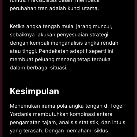
rumus. Fleksibilitas dalam membaca
perubahan tren adalah kunci utama.
Ketika angka tengah mulai jarang muncul,
sebaiknya lakukan penyesuaian strategi
dengan kembali menganalisis angka rendah
atau tinggi. Pendekatan adaptif seperti ini
membuat peluang menang tetap terbuka
dalam berbagai situasi.
Kesimpulan
Menemukan irama pola angka tengah di Togel
Yordania membutuhkan kombinasi antara
pengamatan tajam, analisis statistik, dan intuisi
yang terasah. Dengan memahami siklus