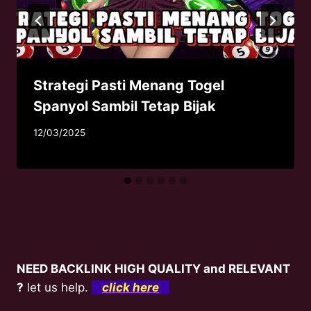
Strategi Pasti Menang Togel
Spanyol Sambil Tetap Bijak
12/03/2025
NEED BACKLINK HIGH QUALITY and RELEVANT
?
let us help.
click here