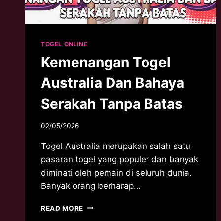
TOGEL ONLINE
Kemenangan Togel
Australia Dan Bahaya
Serakah Tanpa Batas
02/05/2026
Togel Australia merupakan salah satu
pasaran togel yang populer dan banyak
diminati oleh pemain di seluruh dunia.
Banyak orang berharap…
KEMENANGAN
READ MORE
TOGEL