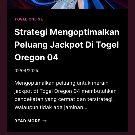
TOGEL ONLINE
Strategi Mengoptimalkan
Peluang Jackpot Di Togel
Oregon 04
02/04/2025
Mengoptimalkan peluang untuk meraih
jackpot di Togel Oregon 04 membutuhkan
pendekatan yang cermat dan terstrategi. ​
Walaupun tidak ada jaminan…
STRATEGI
READ MORE
MENGOPTIMALKAN
PELUANG