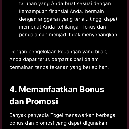
taruhan yang Anda buat sesuai dengan
kemampuan finansial Anda. bermain
dengan anggaran yang terlalu tinggi dapat
membuat Anda kehilangan fokus dan
pengalaman menjadi tidak menyenangkan.
Dengan pengelolaan keuangan yang bijak,
Anda dapat terus berpartisipasi dalam
permainan tanpa tekanan yang berlebihan.
4. Memanfaatkan Bonus
dan Promosi
Banyak penyedia Togel menawarkan berbagai
bonus dan promosi yang dapat digunakan