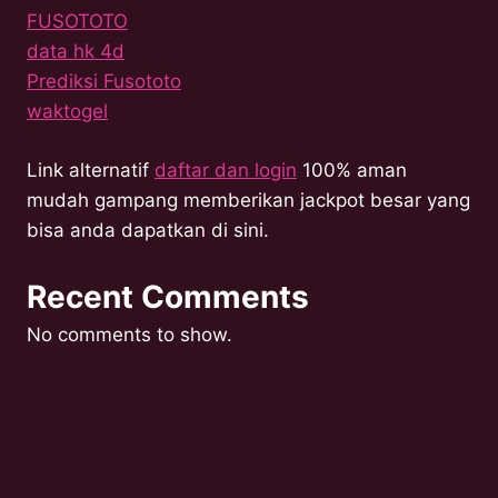
FUSOTOTO
data hk 4d
Prediksi Fusototo
waktogel
Link alternatif
daftar dan login
100% aman
mudah gampang memberikan jackpot besar yang
bisa anda dapatkan di sini.
Recent Comments
No comments to show.