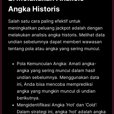
Angka Historis
Salah satu cara paling efektif untuk
meningkatkan peluang jackpot adalah dengan
melakukan analisis angka historis. Melihat data
undian sebelumnya dapat memberi wawasan
tentang pola atau angka yang sering muncul.
Pola Kemunculan Angka: Amati angka-
angka yang sering muncul dalam hasil
undian sebelumnya. Menggunakan data
ini, Anda bisa mencoba memprediksi
angka yang mungkin muncul di undian
berikutnya.
Mengidentifikasi Angka ‘Hot’ dan ‘Cold’:
Dalam strategi ini, angka ‘hot’ adalah angka