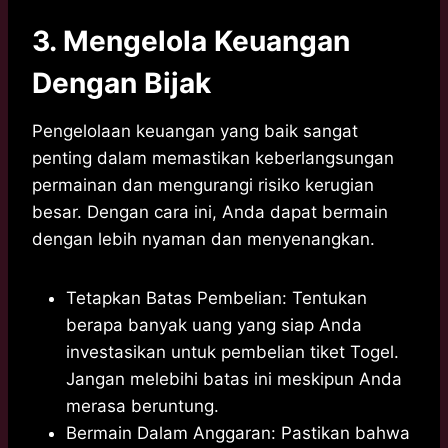
3. Mengelola Keuangan
Dengan Bijak
Pengelolaan keuangan yang baik sangat
penting dalam memastikan keberlangsungan
permainan dan mengurangi risiko kerugian
besar. Dengan cara ini, Anda dapat bermain
dengan lebih nyaman dan menyenangkan.
Tetapkan Batas Pembelian: Tentukan
berapa banyak uang yang siap Anda
investasikan untuk pembelian tiket Togel.
Jangan melebihi batas ini meskipun Anda
merasa beruntung.
Bermain Dalam Anggaran: Pastikan bahwa