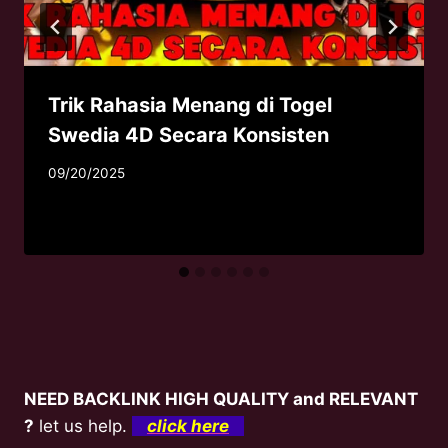
Trik Rahasia Menang di Togel
Swedia 4D Secara Konsisten
09/20/2025
NEED BACKLINK HIGH QUALITY and RELEVANT
?
let us help.
click here