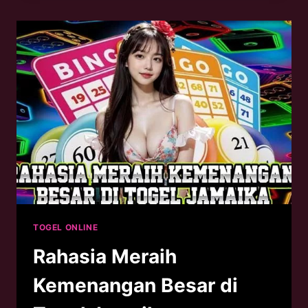
KEMENANGAN
DI
TOGEL
CHINA
TOGEL ONLINE
Rahasia Meraih
Kemenangan Besar di