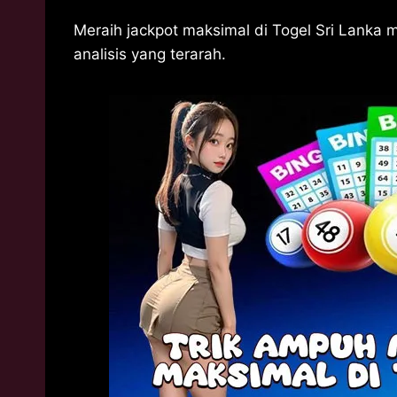
h
a
e
e
k
i
a
c
s
l
y
n
Meraih jackpot maksimal di Togel Sri Lanka
t
e
s
e
p
e
analisis yang terarah.
s
b
e
g
e
A
o
n
r
p
o
g
a
p
k
e
m
r