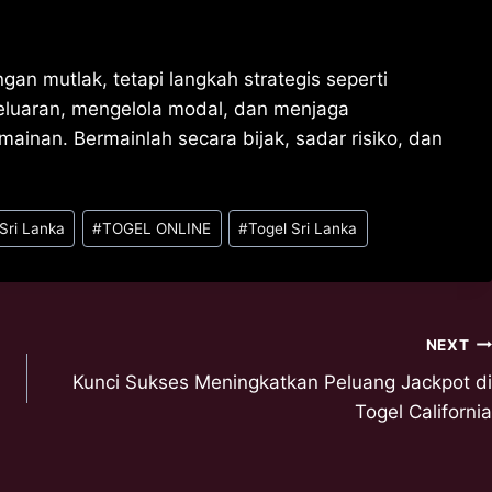
an mutlak, tetapi langkah strategis seperti
luaran, mengelola modal, dan menjaga
ainan. Bermainlah secara bijak, sadar risiko, dan
Sri Lanka
#
TOGEL ONLINE
#
Togel Sri Lanka
NEXT
Kunci Sukses Meningkatkan Peluang Jackpot di
Togel California