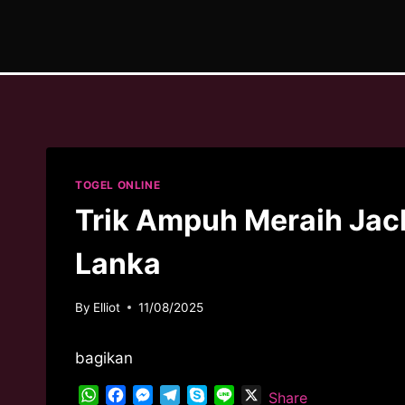
Skip
to
content
TOGEL ONLINE
Trik Ampuh Meraih Jack
Lanka
By
Elliot
11/08/2025
bagikan
W
F
M
T
S
L
X
Share