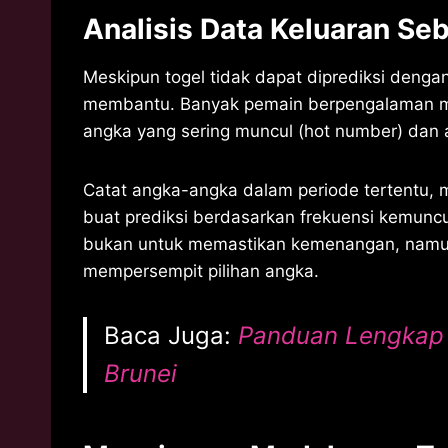
Analisis Data Keluaran S
Meskipun togel tidak dapat diprediksi dengan
membantu. Banyak pemain berpengalaman me
angka yang sering muncul (hot number) dan a
Catat angka-angka dalam periode tertentu, m
buat prediksi berdasarkan frekuensi kemuncu
bukan untuk memastikan kemenangan, namu
mempersempit pilihan angka.
Baca Juga:
Panduan Lengkap 
Brunei