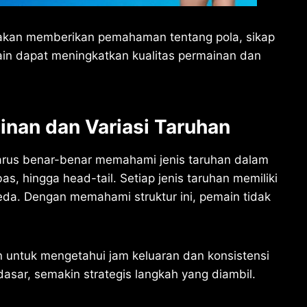
kan memberikan pemahaman tentang pola, sikap
emain dapat meningkatkan kualitas permainan dan
nan dan Variasi Taruhan
arus benar-benar memahami jenis taruhan dalam
bas, hingga head-tail. Setiap jenis taruhan memiliki
eda. Dengan memahami struktur ini, pemain tidak
 untuk mengetahui jam keluaran dan konsistensi
sar, semakin strategis langkah yang diambil.