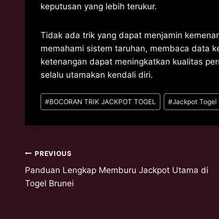
keputusan yang lebih terukur.
Tidak ada trik yang dapat menjamin kemenang
memahami sistem taruhan, membaca data ke
ketenangan dapat meningkatkan kualitas perm
selalu utamakan kendali diri.
Post
#
BOCORAN TRIK JACKPOT TOGEL
#
Jackpot Togel 
Tags:
Post
PREVIOUS
Panduan Lengkap Memburu Jackpot Utama di
navigation
Togel Brunei